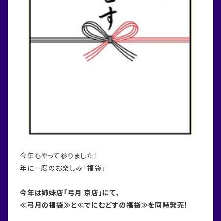
今年もやって参りました！
年に一度のお楽しみ「福袋」
今年は姉妹店「弓月 京店」にて、
≪弓月の福袋≫と≪でにむどすの福袋≫を同時発売！