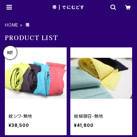
帯 | でにむどす
HOME
帯
PRODUCT LIST
紋シワ-無地
紋絽御召-無地
¥38,500
¥41,800