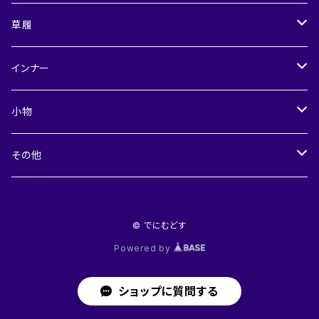
メンズ
兵児帯
草履
半巾帯
レディース
インナー
角帯・つくり角帯
メンズ
レディース
小物
裾よけスカート
メンズ
デニム小物
その他
付け替え衿
レディース
© でにむどす
襦袢Tシャツ
メンズ
Powered by
ショップに質問する