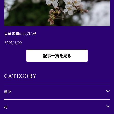
営業再開のお知らせ
2021/3/22
記事一覧を見る
CATEGORY
着物
レディース
帯