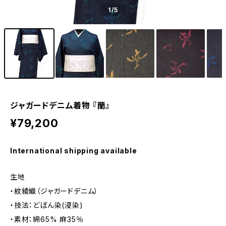
1
/5
ジャガードデニム着物 『蘭』
¥79,200
International shipping available
生地
・紋綾織（ジャガードデニム）
・技法：どぼん染(浸染)
・素材：綿65% 麻35％