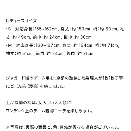
レディースサイズ
・S 対応身長：155~162cm, 身丈：約 159cm, 裄：約 68cm, 袖
丈：約 49cm, 前巾：約 24cm, 後巾：約 30cm
・M 対応身長：160~167cm, 身丈：約 164cm, 裄：約 71cm,
袖丈：約 51cm, 前巾：約 24cm, 後巾：約 31cm
ジャガード織のデニム地を、京都の熟練した染職人が1枚1枚丁寧
にどぼん染（浸染）を施しました。
上品な蘭の柄は、女らしい大人顔に！
ワンランク上のデニム着物コーデを楽しめます。
※写真は、実際の商品と、色、質感が異なる場合がございます。