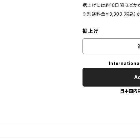
裾上げには約10日間ほどか
※別途料金￥3,300（税込）
裾上げ
Internationa
Ad
日本国内