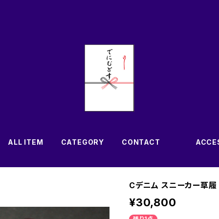
ALL ITEM
CATEGORY
CONTACT
ACCE
Cデニム スニーカー草履
¥30,800
残り1点