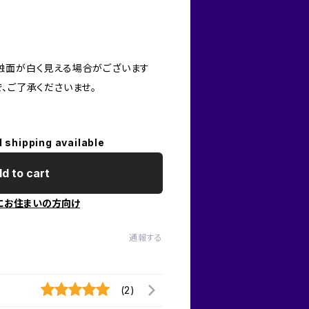
触面が白く見える場合がございます
、ご了承くださいませ。
l shipping available
d to cart
にお住まいの方向け
通報する
(2)