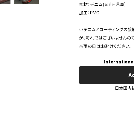
素材：デニム(岡山・児島）
加工：PVC
※デニムとコーティングの接
が、汚れではございませんので
※雨の日はお避けください。
Internationa
Ad
日本国内