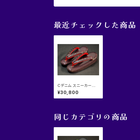
最近チェックした商品
Cデニム スニーカー草
履 レディース
¥30,800
同じカテゴリの商品