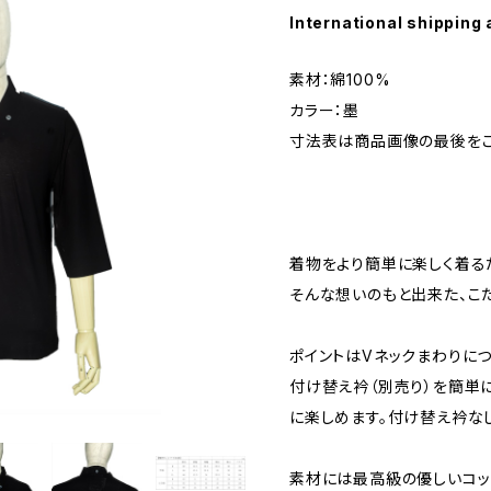
International shipping 
素材：綿100%
カラー：墨
寸法表は商品画像の最後を
着物をより簡単に楽しく着る
そんな想いのもと出来た、こ
ポイントはVネックまわりにつ
付け替え衿（別売り）を簡単
に楽しめます。付け替え衿なし
素材には最高級の優しいコッ