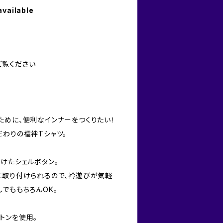
available
ご覧ください
ために、便利なインナーをつくりたい！
だわりの襦袢Tシャツ。
けたシェルボタン。
に取り付けられるので、衿遊びが気軽
でももちろんOK。
トンを使用。