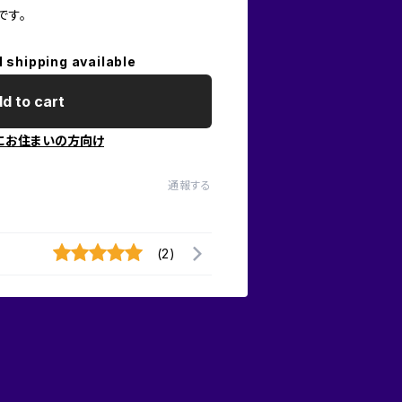
です。
l shipping available
d to cart
にお住まいの方向け
通報する
(2)