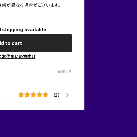
質感が異なる場合がございます。
l shipping available
d to cart
にお住まいの方向け
通報する
(2)