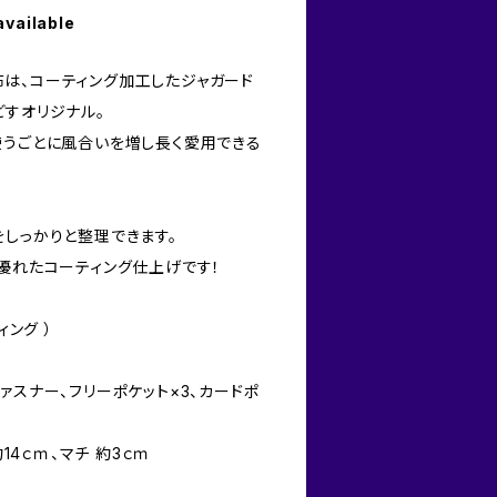
available
は、コーティング加工したジャガード
どすオリジナル。
使うごとに風合いを増し長く愛用できる
をしっかりと整理できます。
に優れたコーティング仕上げです！
ィング ）
ァスナー、フリーポケット×3、カードポ
約14ｃｍ、マチ 約3ｃｍ