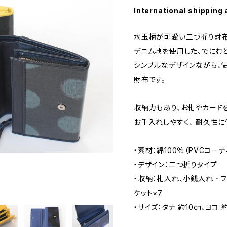
International shipping 
水玉柄が可愛い二つ折り財布
デニム地を使用した、でにむ
シンプルなデザインながら、
財布です。
収納力もあり、お札やカード
お手入れしやすく、 耐久性
・素材：綿100％（PVCコーテ
・デザイン：二つ折りタイプ
・収納：札入れ、小銭入れ‐フ
ケット×7
・サイズ：タテ 約10㎝、ヨコ 